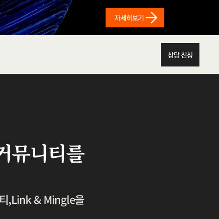
자세히보기
상담 신청
인 커뮤니티를
nk & Mingle을