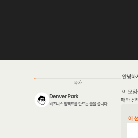
안녕하세
목차
이 모임
Denver Park
패와 선
비즈니스 임팩트를 만드는 글을 씁니다. 
이 