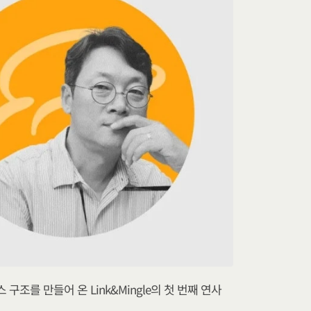
조를 만들어 온 Link&Mingle의 첫 번째 연사