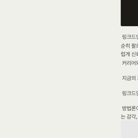
링크드인
순히 팔
럽게 신
커리어와
지금의 
링크드인
방법론이
는 감각