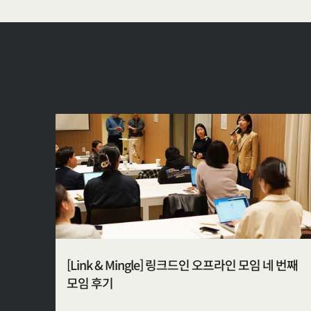
[Link & Mingle] 링크드인 오프라인 모임 네 번째
모임 후기