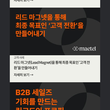
자세히 보기 →
고객 사례
리드 마그넷(Lead Magnet)을 통해 최종 목표인 ‘고객 전
환’을 만들어내기
자세히 보기 →