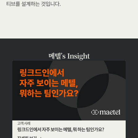
티브를 설계하는 것입니다.
메텔’s Insight
고객 사례
링크드인에서 자주 보이는 메텔, 뭐 하는 팀인가요?