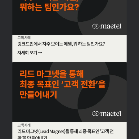
고객 사례
링크드인에서 자주 보이는 메텔, 뭐 하는 팀인가요?
자세히 보기 →
고객 사례
리드 마그넷(Lead Magnet)을 통해 최종 목표인 ‘고객 전
환’을 만들어내기