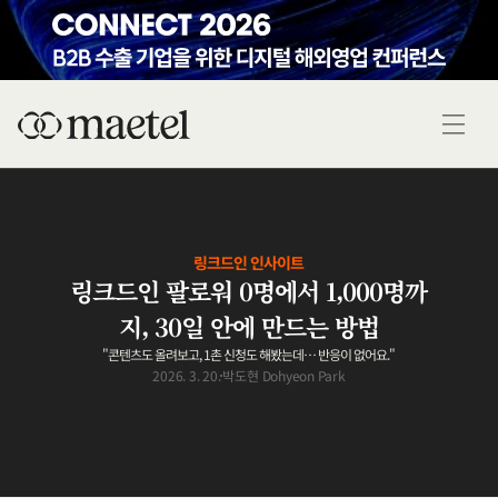
링크드인 인사이트
링크드인 팔로워 0명에서 1,000명까
지, 30일 안에 만드는 방법
"콘텐츠도 올려보고, 1촌 신청도 해봤는데… 반응이 없어요."
2026. 3. 20.
박도현 Dohyeon Park