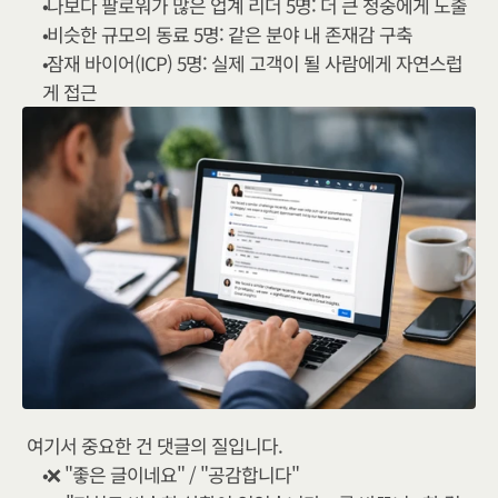
나보다 팔로워가 많은 업계 리더 5명: 더 큰 청중에게 노출
비슷한 규모의 동료 5명: 같은 분야 내 존재감 구축
잠재 바이어(ICP) 5명: 실제 고객이 될 사람에게 자연스럽
게 접근
여기서 중요한 건 댓글의 질입니다.
❌ "좋은 글이네요" / "공감합니다"