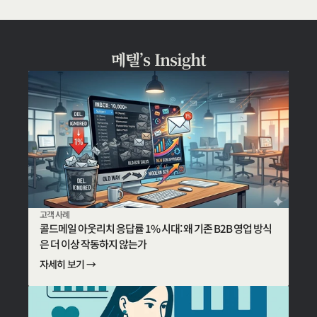
메텔’s Insight
고객 사례
콜드메일 아웃리치 응답률 1% 시대: 왜 기존 B2B 영업 방식
은 더 이상 작동하지 않는가
자세히 보기 →