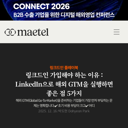
링크드인 플레이북
링크드인 가입해야 하는 이유 :
LinkedIn으로 해외 GTM을 실행하면
좋은 점 5가지
해외 GTM(Global Go-To-Market)을 준비하는 기업들이 가장 먼저 부딪히는 문
제는 명확합니다.✔️ 초기 비용 부담이 크고✔️ 어디
2025. 12. 16.
박도현 Dohyeon Park