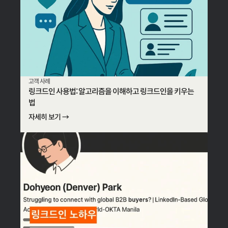
고객 사례
링크드인 사용법: 알고리즘을 이해하고 링크드인을 키우는
법
자세히 보기 →