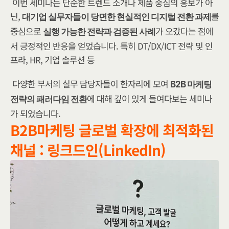
이번 세미나는 단순한 트렌드 소개나 제품 중심의 홍보가 아
닌, 
를 
대기업 실무자들이 당면한 현실적인 디지털 전환 과제
중심으로 
가 오갔다는 점에
실행 가능한 전략과 검증된 사례
서 긍정적인 반응을 얻었습니다. 특히 DT/DX/ICT 전략 및 인
프라, HR, 기업 솔루션 등
다양한 부서의 실무 담당자들이 한자리에 모여 ​
B2B 마케팅 
​에 대해 깊이 있게 들여다보는 세미나
전략의 패러다임 전환
가 되었습니다.
B2B마케팅 글로벌 확장에 최적화된 
채널 : 링크드인(LinkedIn)