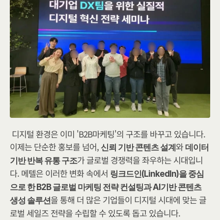
디지털 환경은 이미 'B2B마케팅'의 구조를 바꾸고 있습니다. 
이제는 단순한 홍보를 넘어, 
와 
신뢰 기반 콘텐츠 설계
데이터 
가 글로벌 경쟁력을 좌우하는 시대입니
기반 반복 유통 구조
다. 메텔은 이러한 변화 속에서 
링크드인(LinkedIn)을 중심
으로 한 B2B 글로벌 마케팅 전략 컨설팅과 AI기반 콘텐츠 
을 통해 더 많은 기업들이 디지털 시대에 맞는 글
생성 솔루션
로벌 세일즈 전략을 수립할 수 있도록 돕고 있습니다.