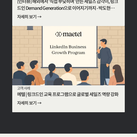
[인터뷰] 해외에서 ‘직접 부딪히며’ 만든 세일즈 감각이, 링크
드인 Demand Generation으로 이어지기까지 - 박도현
Head of BD
자세히 보기 →
고객 사례
메텔 | 링크드인 교육 프로그램으로 글로벌 세일즈 역량 강화
자세히 보기 →