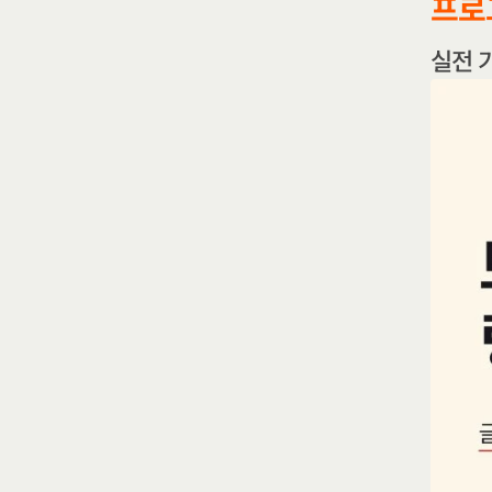
프로
실전 