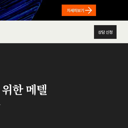
자세히보기
상담 신청
 위한 메텔