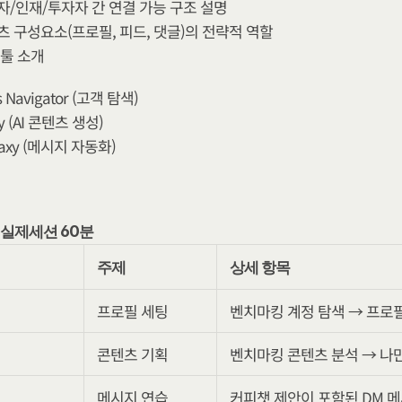
자/인재/투자자 간 연결 가능 구조 설명
츠 구성요소(프로필, 피드, 댓글)의 전략적 역할
 툴 소개
es Navigator (고객 탐색)
dy (AI 콘텐츠 생성)
laxy (메시지 자동화)
2. 실제세션 60분
주제
상세 항목
프로필 세팅
벤치마킹 계정 탐색 → 프로
콘텐츠 기획
벤치마킹 콘텐츠 분석 → 나
메시지 연습
커피챗 제안이 포함된 DM 메