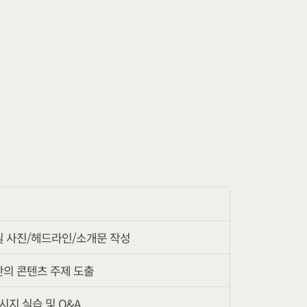
필 사진/헤드라인/소개문 작성
만의 콘텐츠 주제 도출
시지 실습 및 Q&A