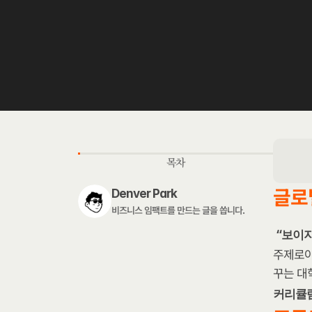
목차
글로
Denver Park
비즈니스 임팩트를 만드는 글을 씁니다. 
“보이지
주제로아
꾸는 대
커리큘