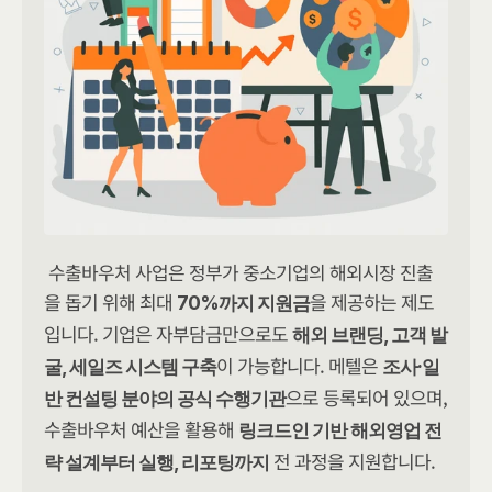
수출바우처 사업은 정부가 중소기업의 해외시장 진출
을 돕기 위해 최대 
을 제공하는 제도
70%까지 지원금
입니다. 기업은 자부담금만으로도 
해외 브랜딩, 고객 발
이 가능합니다. 메텔은 
굴, 세일즈 시스템 구축
조사·일
으로 등록되어 있으며, 
반 컨설팅 분야의 공식 수행기관
수출바우처 예산을 활용해 
링크드인 기반 해외영업 전
 전 과정을 지원합니다.
략 설계부터 실행, 리포팅까지