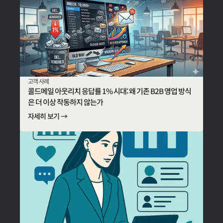
고객 사례
콜드메일 아웃리치 응답률 1% 시대: 왜 기존 B2B 영업 방식
은 더 이상 작동하지 않는가
자세히 보기 →