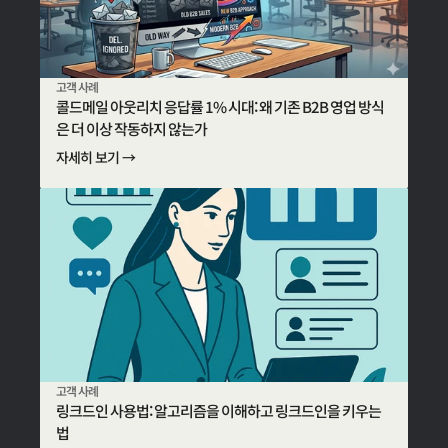
고객 사례
콜드메일 아웃리치 응답률 1% 시대: 왜 기존 B2B 영업 방식
은 더 이상 작동하지 않는가
자세히 보기 →
고객 사례
링크드인 사용법: 알고리즘을 이해하고 링크드인을 키우는
법