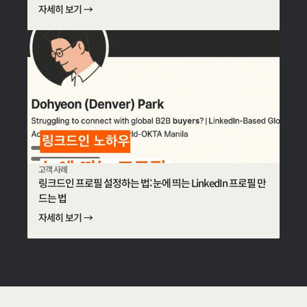
자세히 보기 →
고객 사례
링크드인 프로필 설정하는 법: 눈에 띄는 LinkedIn 프로필 만
드는 법
자세히 보기 →