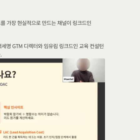
조를 가장 현실적으로 만드는 채널이 링크드인 
세명 GTM 디렉터와 임유림 링크드인 교육 컨설턴
.