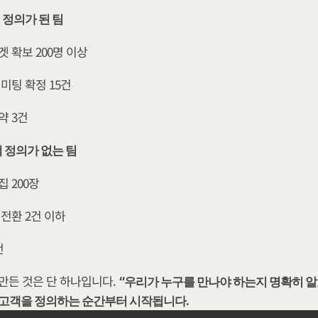
객 정의가 된 팀
겟 확보 200명 이상
 미팅 확정 15건
약 3건
고객 정의가 없는 팀
집 200장
 전환 2건 이하
건
만든 것은 단 하나입니다. 
“우리가 누구를 만나야 하는지 명확히 알고
고객을 정의하는 순간부터 시작됩니다.