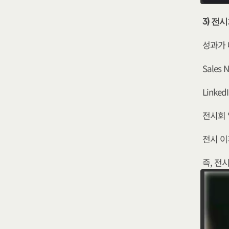
3) 전
성과가 
Sales
Linke
전시회 
전시 이
즉, 전