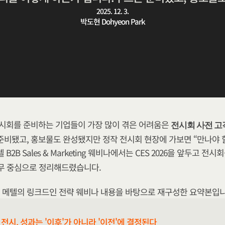
2025. 12. 3.
박도현 Dohyeon Park
시회를 준비하는 기업들이 가장 많이 겪은 어려움은 
​전시회 사전 
준비됐고, 홍보물도 완성됐지만 정작 전시회 현장에 가보면 “만나야 할
 B2B Sales & Marketing 웨비나에서는 CES 2026을 앞두고 전시
무 중심으로 정리해드렸습니다. 
 메텔의 링크드인 전략 웨비나 내용을 바탕으로 재구성한 요약본입니
 전시, 성과는 '이후'가 아니라 '이전'에 결정된다