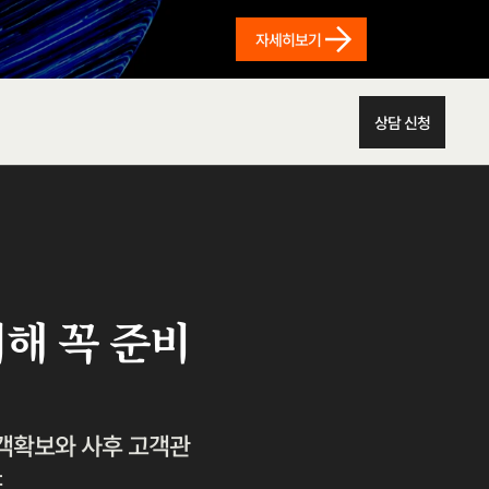
자세히보기
상담 신청
위해 꼭 준비
객확보와 사후 고객관
도