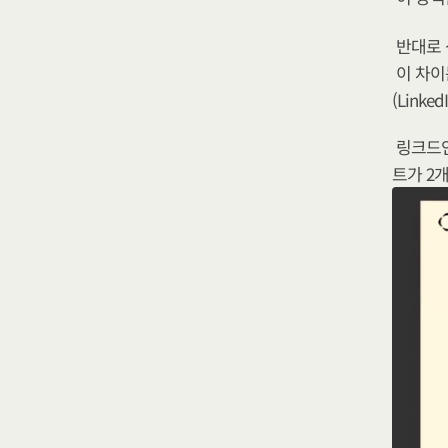
반대로 
이 차이
(Linke
링크드인
트가 2