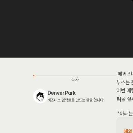
해외 전
목차
부스는 
이번 메텔
Denver Park
을 실
략
비즈니스 임팩트를 만드는 글을 씁니다. 
*아래는
해외