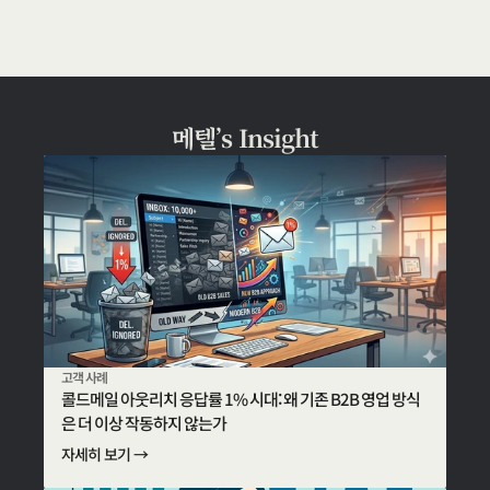
메텔’s Insight
고객 사례
콜드메일 아웃리치 응답률 1% 시대: 왜 기존 B2B 영업 방식
은 더 이상 작동하지 않는가
자세히 보기 →