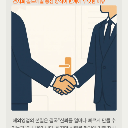
전시회·콜드메일 중심 방식이 한계에 부딪힌 이유
해외영업의 본질은 결국“신뢰를 얼마나 빠르게 만들 수 
있는가”의 싸움입니다. 하지만 신뢰를 쌓기에 기존 전시