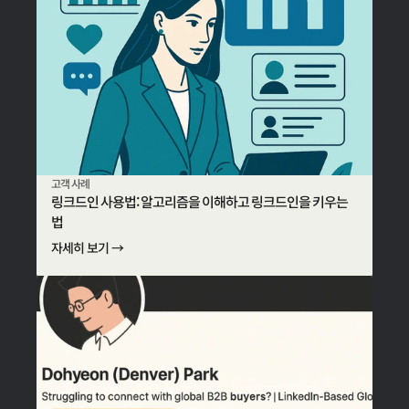
고객 사례
링크드인 사용법: 알고리즘을 이해하고 링크드인을 키우는
법
자세히 보기 →