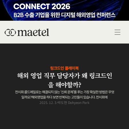
링크드인 플레이북
해외 영업 직무 담당자가 왜 링크드인
을 해야할까?
전시회·콜드메일로는 해결되지 않는 ‘신뢰 문제’를 푸는 가장 확실한 방법은 무엇
일까요?해외영업을 하다 보면 반복되는 고민들이 있습니다. 전시회에
2025. 12. 3.
박도현 Dohyeon Park