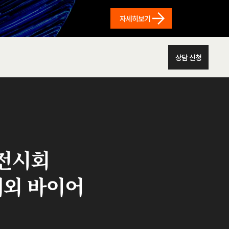
자세히보기
상담 신청
 전시회
 해외 바이어