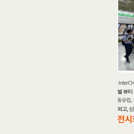
Inte
벌 뷰티
동유럽,
되고, 
전시