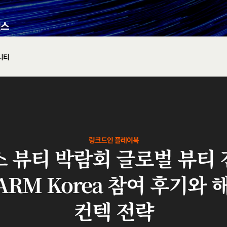
니티
링크드인 플레이북
 뷰티 박람회 글로벌 뷰티
HARM Korea 참여 후기와
컨텍 전략