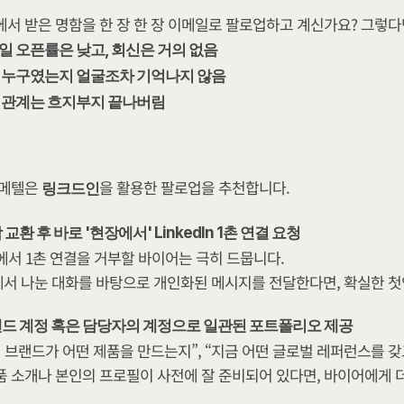
서 받은 명함을 한 장 한 장 이메일로 팔로업하고 계신가요? 그렇다
일 오픈률은 낮고, 회신은 거의 없음
 누구였는지 얼굴조차 기억나지 않음
 관계는 흐지부지 끝나버림
메텔은 
을 활용한 팔로업을 추천합니다.
링크드인
 교환 후 바로 '현장에서' LinkedIn 1촌 연결 요청
에서 1촌 연결을 거부할 바이어는 극히 드뭅니다.
서 나눈 대화를 바탕으로 개인화된 메시지를 전달한다면, 확실한 첫
드 계정 혹은 담당자의 계정으로 일관된 포트폴리오 제공
리 브랜드가 어떤 제품을 만드는지”, “지금 어떤 글로벌 레퍼런스를 갖
품 소개나 본인의 프로필이 사전에 잘 준비되어 있다면, 바이어에게 더