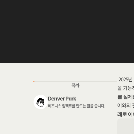
2025년
목차
을 가능하
를 실제
Denver Park
어와의 
비즈니스 임팩트를 만드는 글을 씁니다. 
래로 이