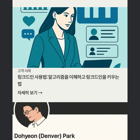
고객 사례
링크드인 사용법: 알고리즘을 이해하고 링크드인을 키우는
법
자세히 보기 →