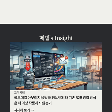
메텔’s Insight
고객 사례
콜드메일 아웃리치 응답률 1% 시대: 왜 기존 B2B 영업 방식
은 더 이상 작동하지 않는가
자세히 보기 →