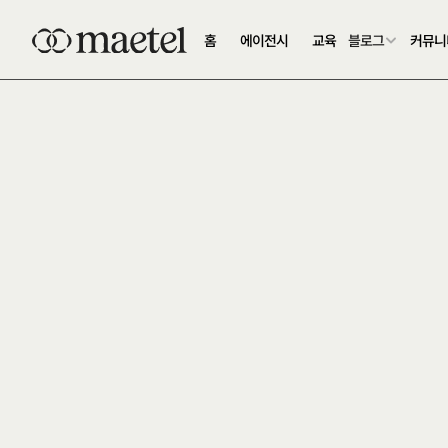
홈
에이전시
교육
블로그
커뮤니